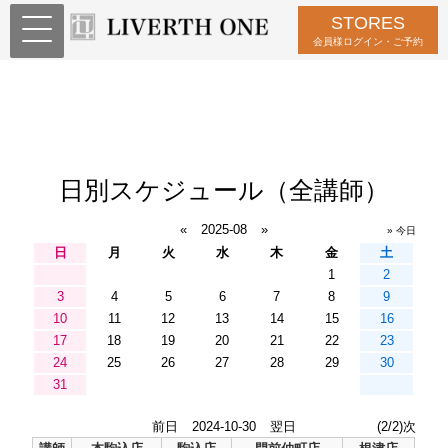
STORES
会員様ログイン・ご予約
日別スケジュール（全講師）
«
2025-08
»
» 今日
日
月
火
水
木
金
土
1
2
3
4
5
6
7
8
9
10
11
12
13
14
15
16
17
18
19
20
21
22
23
24
25
26
27
28
29
30
31
前日
2024-10-30
翌日
(2/2)次