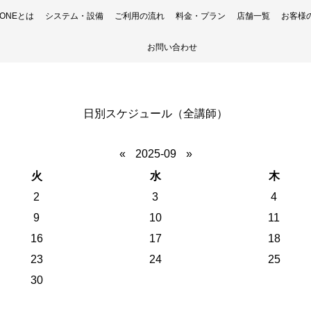
H ONEとは
システム・設備
ご利用の流れ
料金・プラン
店舗一覧
お客様
お問い合わせ
日別スケジュール（全講師）
«
2025-09
»
火
水
木
2
3
4
9
10
11
16
17
18
23
24
25
30