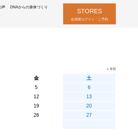
の声
DNAからの身体づくり
STORES
会員様ログイン・ご予約
» 今日
金
土
5
6
12
13
19
20
26
27