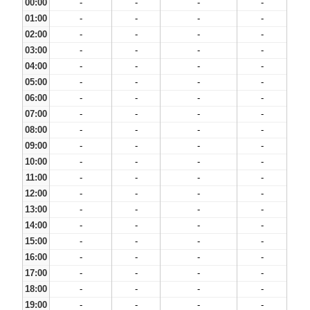
00:00
-
-
-
-
01:00
-
-
-
-
02:00
-
-
-
-
03:00
-
-
-
-
04:00
-
-
-
-
05:00
-
-
-
-
06:00
-
-
-
-
07:00
-
-
-
-
08:00
-
-
-
-
09:00
-
-
-
-
10:00
-
-
-
-
11:00
-
-
-
-
12:00
-
-
-
-
13:00
-
-
-
-
14:00
-
-
-
-
15:00
-
-
-
-
16:00
-
-
-
-
17:00
-
-
-
-
18:00
-
-
-
-
19:00
-
-
-
-