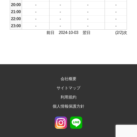
20:00
-
-
-
-
21:00
-
-
-
-
22:00
-
-
-
-
23:00
-
-
-
-
前日
2024-10-03
翌日
(2/2)次
会社概要
サイトマップ
利用規約
個人情報保護方針