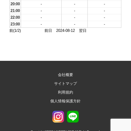
20:00
-
-
-
21:00
-
-
-
22:00
-
-
-
23:00
-
-
-
前(1/2)
前日
2024-08-12
翌日
会社概要
サイトマップ
利用規約
個人情報保護方針