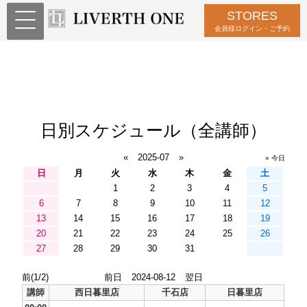
STORES
会員様ログイン・ご予約
日別スケジュール（全講師）
«
2025-07
»
» 今日
日
月
火
水
木
金
土
1
2
3
4
5
6
7
8
9
10
11
12
13
14
15
16
17
18
19
20
21
22
23
24
25
26
27
28
29
30
31
前(1/2)
前日
2024-08-12
翌日
講師
西日暮里店
千石店
日暮里店