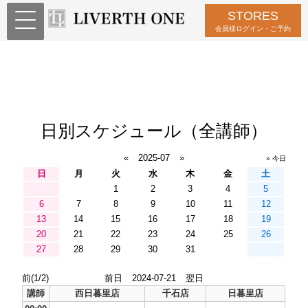
STORES
会員様ログイン・ご予約
日別スケジュール（全講師）
«
2025-07
»
» 今日
日
月
火
水
木
金
土
1
2
3
4
5
6
7
8
9
10
11
12
13
14
15
16
17
18
19
20
21
22
23
24
25
26
27
28
29
30
31
前(1/2)
前日
2024-07-21
翌日
講師
西日暮里店
千石店
日暮里店