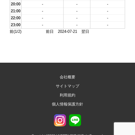
20:00
-
-
-
21:00
-
-
-
22:00
-
-
-
23:00
-
-
-
前(1/2)
前日
2024-07-21
翌日
会社概要
サイトマップ
利用規約
個人情報保護方針