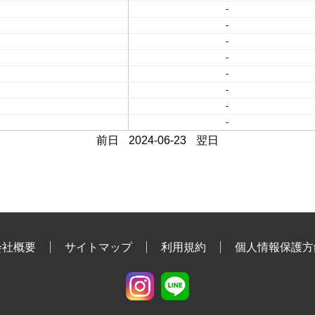
-
-
-
-
-
-
-
-
前日
2024-06-23
翌日
会社概要
サイトマップ
利用規約
個人情報保護方