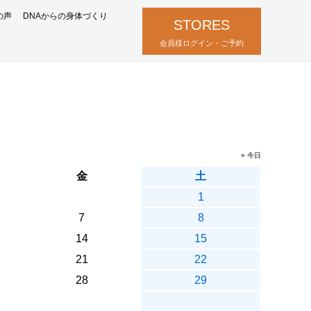
の声
DNAからの身体づくり
STORES
会員様ログイン・ご予約
» 今日
金
土
1
7
8
14
15
21
22
28
29