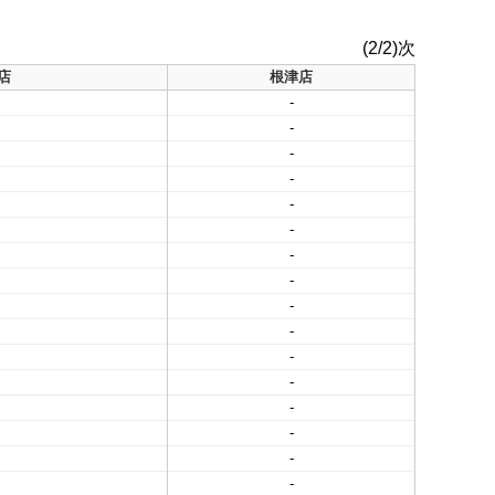
(2/2)次
店
根津店
-
-
-
-
-
-
-
-
-
-
-
-
-
-
-
-