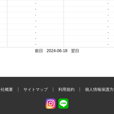
-
-
-
-
-
-
-
-
-
-
-
-
-
-
-
-
前日
2024-06-18
翌日
会社概要
サイトマップ
利用規約
個人情報保護方