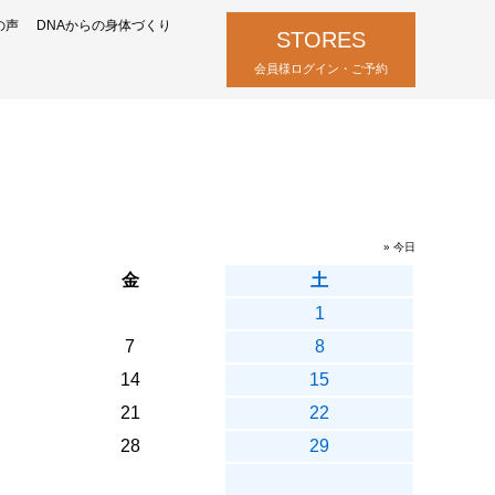
の声
DNAからの身体づくり
STORES
会員様ログイン・ご予約
» 今日
金
土
1
7
8
14
15
21
22
28
29