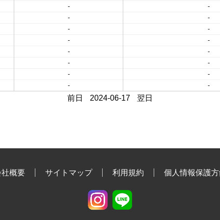
-
-
-
-
-
-
-
-
-
-
-
-
-
-
-
-
前日
2024-06-17
翌日
会社概要
サイトマップ
利用規約
個人情報保護方