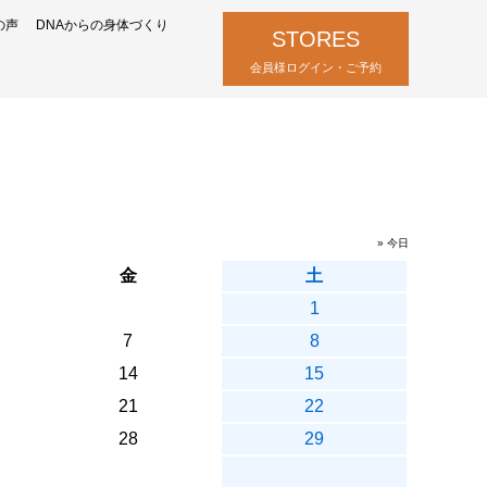
の声
DNAからの身体づくり
STORES
会員様ログイン・ご予約
» 今日
金
土
1
7
8
14
15
21
22
28
29