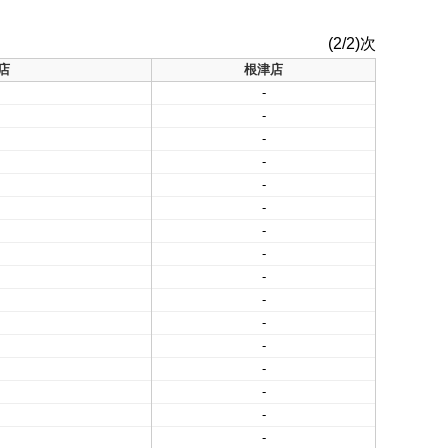
(2/2)次
店
根津店
-
-
-
-
-
-
-
-
-
-
-
-
-
-
-
-