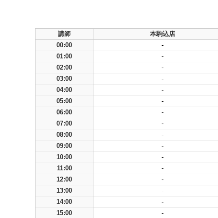
講師
本駒込店
00:00
-
01:00
-
02:00
-
03:00
-
04:00
-
05:00
-
06:00
-
07:00
-
08:00
-
09:00
-
10:00
-
11:00
-
12:00
-
13:00
-
14:00
-
15:00
-