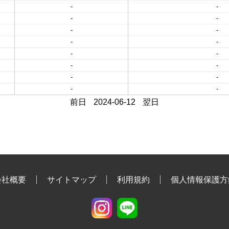
-
-
-
-
-
-
-
-
-
-
-
-
-
-
-
-
前日
2024-06-12
翌日
会社概要
サイトマップ
利用規約
個人情報保護方