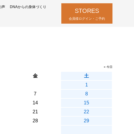
の声
DNAからの身体づくり
STORES
会員様ログイン・ご予約
» 今日
金
土
1
7
8
14
15
21
22
28
29