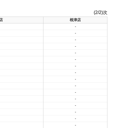
(2/2)次
店
根津店
-
-
-
-
-
-
-
-
-
-
-
-
-
-
-
-