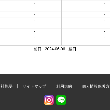
-
-
-
-
-
-
-
-
-
-
-
-
-
-
-
-
前日
2024-06-06
翌日
会社概要
サイトマップ
利用規約
個人情報保護方