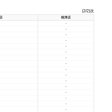
(2/2)次
店
根津店
-
-
-
-
-
-
-
-
-
-
-
-
-
-
-
-