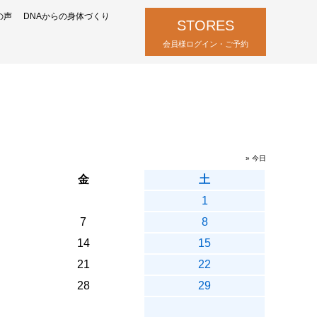
の声
DNAからの身体づくり
STORES
会員様ログイン・ご予約
» 今日
金
土
1
7
8
14
15
21
22
28
29