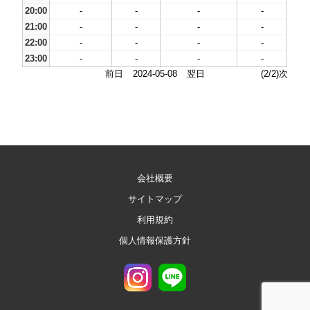
20:00
-
-
-
-
21:00
-
-
-
-
22:00
-
-
-
-
23:00
-
-
-
-
前日
2024-05-08
翌日
(2/2)次
会社概要
サイトマップ
利用規約
個人情報保護方針