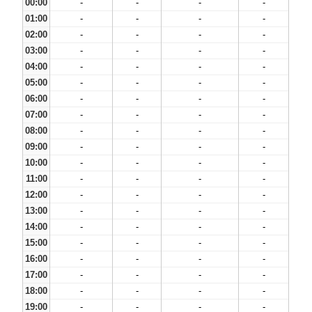
00:00
-
-
-
-
01:00
-
-
-
-
02:00
-
-
-
-
03:00
-
-
-
-
04:00
-
-
-
-
05:00
-
-
-
-
06:00
-
-
-
-
07:00
-
-
-
-
08:00
-
-
-
-
09:00
-
-
-
-
10:00
-
-
-
-
11:00
-
-
-
-
12:00
-
-
-
-
13:00
-
-
-
-
14:00
-
-
-
-
15:00
-
-
-
-
16:00
-
-
-
-
17:00
-
-
-
-
18:00
-
-
-
-
19:00
-
-
-
-