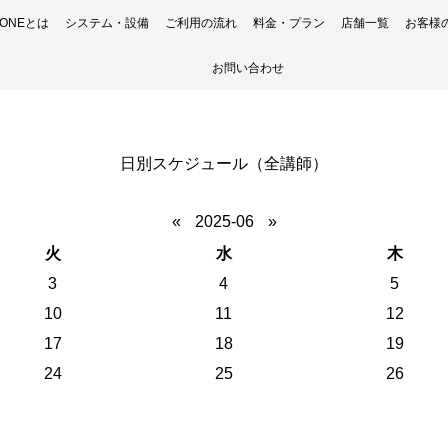
H ONEとは
システム・設備
ご利用の流れ
料金・プラン
店舗一覧
お客様
お問い合わせ
日別スケジュール（全講師）
«
2025-06
»
火
水
木
3
4
5
10
11
12
17
18
19
24
25
26