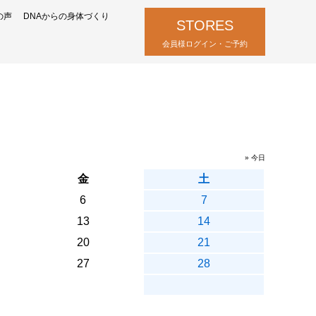
の声
DNAからの身体づくり
STORES
会員様ログイン・ご予約
» 今日
金
土
6
7
13
14
20
21
27
28