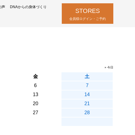
の声
DNAからの身体づくり
STORES
会員様ログイン・ご予約
» 今日
金
土
6
7
13
14
20
21
27
28