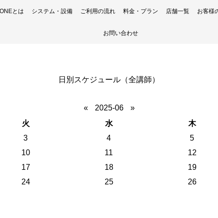
H ONEとは
システム・設備
ご利用の流れ
料金・プラン
店舗一覧
お客様
お問い合わせ
日別スケジュール（全講師）
«
2025-06
»
火
水
木
3
4
5
10
11
12
17
18
19
24
25
26