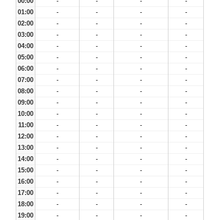
00:00
-
-
-
-
01:00
-
-
-
-
02:00
-
-
-
-
03:00
-
-
-
-
04:00
-
-
-
-
05:00
-
-
-
-
06:00
-
-
-
-
07:00
-
-
-
-
08:00
-
-
-
-
09:00
-
-
-
-
10:00
-
-
-
-
11:00
-
-
-
-
12:00
-
-
-
-
13:00
-
-
-
-
14:00
-
-
-
-
15:00
-
-
-
-
16:00
-
-
-
-
17:00
-
-
-
-
18:00
-
-
-
-
19:00
-
-
-
-