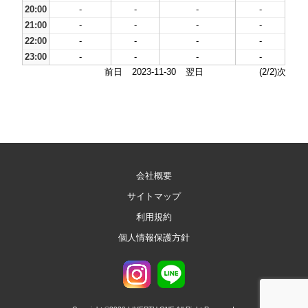
20:00
-
-
-
-
21:00
-
-
-
-
22:00
-
-
-
-
23:00
-
-
-
-
前日
2023-11-30
翌日
(2/2)次
会社概要
サイトマップ
利用規約
個人情報保護方針