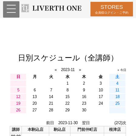
STORES
会員様ログイン・ご予約
日別スケジュール（全講師）
«
2023-11
»
» 今日
日
月
火
水
木
金
土
1
2
3
4
5
6
7
8
9
10
11
12
13
14
15
16
17
18
19
20
21
22
23
24
25
26
27
28
29
30
前日
2023-11-30
翌日
(2/2)次
講師
本駒込店
駒込店
門前仲町店
根津店