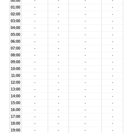
00:00
-
-
-
-
01:00
-
-
-
-
02:00
-
-
-
-
03:00
-
-
-
-
04:00
-
-
-
-
05:00
-
-
-
-
06:00
-
-
-
-
07:00
-
-
-
-
08:00
-
-
-
-
09:00
-
-
-
-
10:00
-
-
-
-
11:00
-
-
-
-
12:00
-
-
-
-
13:00
-
-
-
-
14:00
-
-
-
-
15:00
-
-
-
-
16:00
-
-
-
-
17:00
-
-
-
-
18:00
-
-
-
-
19:00
-
-
-
-