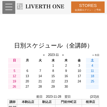
STORES
会員様ログイン・ご予約
日別スケジュール（全講師）
«
2023-11
»
» 今日
日
月
火
水
木
金
土
1
2
3
4
5
6
7
8
9
10
11
12
13
14
15
16
17
18
19
20
21
22
23
24
25
26
27
28
29
30
前日
2023-11-28
翌日
(2/2)次
講師
本駒込店
駒込店
門前仲町店
根津店