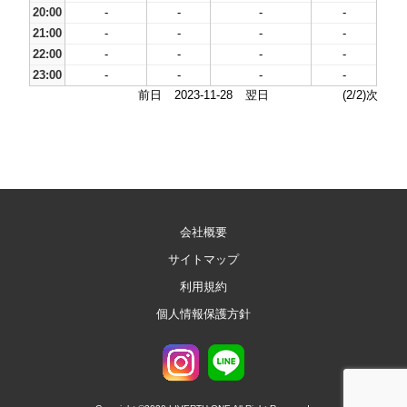
20:00
-
-
-
-
21:00
-
-
-
-
22:00
-
-
-
-
23:00
-
-
-
-
前日
2023-11-28
翌日
(2/2)次
会社概要
サイトマップ
利用規約
個人情報保護方針