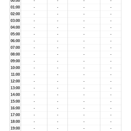
00:00
-
-
-
-
01:00
-
-
-
-
02:00
-
-
-
-
03:00
-
-
-
-
04:00
-
-
-
-
05:00
-
-
-
-
06:00
-
-
-
-
07:00
-
-
-
-
08:00
-
-
-
-
09:00
-
-
-
-
10:00
-
-
-
-
11:00
-
-
-
-
12:00
-
-
-
-
13:00
-
-
-
-
14:00
-
-
-
-
15:00
-
-
-
-
16:00
-
-
-
-
17:00
-
-
-
-
18:00
-
-
-
-
19:00
-
-
-
-