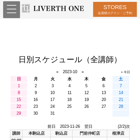
STORES
会員様ログイン・ご予約
日別スケジュール（全講師）
«
2023-10
»
» 今日
日
月
火
水
木
金
土
1
2
3
4
5
6
7
8
9
10
11
12
13
14
15
16
17
18
19
20
21
22
23
24
25
26
27
28
29
30
31
前日
2023-11-26
翌日
(2/2)次
講師
本駒込店
駒込店
門前仲町店
根津店