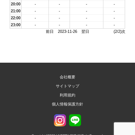
20:00
-
-
-
-
21:00
-
-
-
-
22:00
-
-
-
-
23:00
-
-
-
-
前日
2023-11-26
翌日
(2/2)次
会社概要
サイトマップ
利用規約
個人情報保護方針