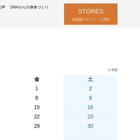
の声
DNAからの身体づくり
STORES
会員様ログイン・ご予約
» 今日
金
土
1
2
8
9
15
16
22
23
29
30