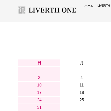
ホーム
LIVERT
日
月
3
4
10
11
17
18
24
25
31