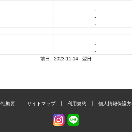
-
-
-
-
-
-
-
-
前日
2023-11-14
翌日
会社概要
サイトマップ
利用規約
個人情報保護方