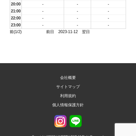
20:00
-
-
-
21:00
-
-
-
22:00
-
-
-
23:00
-
-
-
前(1/2)
前日
2023-11-12
翌日
会社概要
サイトマップ
利用規約
個人情報保護方針