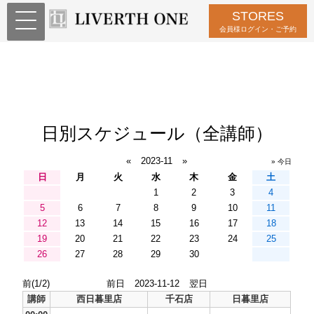
STORES
会員様ログイン・ご予約
日別スケジュール（全講師）
«
2023-11
»
» 今日
日
月
火
水
木
金
土
1
2
3
4
5
6
7
8
9
10
11
12
13
14
15
16
17
18
19
20
21
22
23
24
25
26
27
28
29
30
前(1/2)
前日
2023-11-12
翌日
講師
西日暮里店
千石店
日暮里店