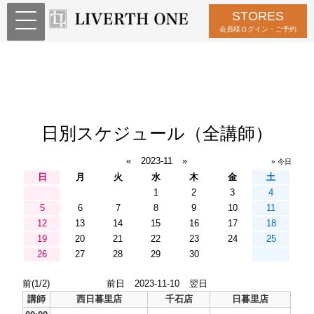
STORES
会員様ログイン・ご予約
日別スケジュール（全講師）
«
2023-11
»
» 今日
日
月
火
水
木
金
土
1
2
3
4
5
6
7
8
9
10
11
12
13
14
15
16
17
18
19
20
21
22
23
24
25
26
27
28
29
30
前(1/2)
前日
2023-11-10
翌日
講師
西日暮里店
千石店
日暮里店