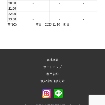
20:00
-
-
-
21:00
-
-
-
22:00
-
-
-
23:00
-
-
-
前(1/2)
前日
2023-11-10
翌日
会社概要
サイトマップ
利用規約
個人情報保護方針