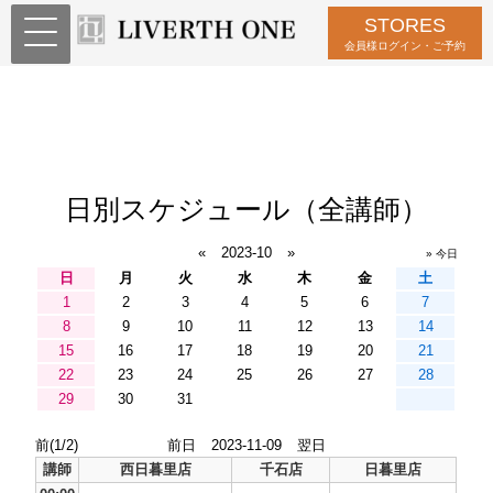
STORES
会員様ログイン・ご予約
日別スケジュール（全講師）
«
2023-10
»
» 今日
日
月
火
水
木
金
土
1
2
3
4
5
6
7
8
9
10
11
12
13
14
15
16
17
18
19
20
21
22
23
24
25
26
27
28
29
30
31
前(1/2)
前日
2023-11-09
翌日
講師
西日暮里店
千石店
日暮里店