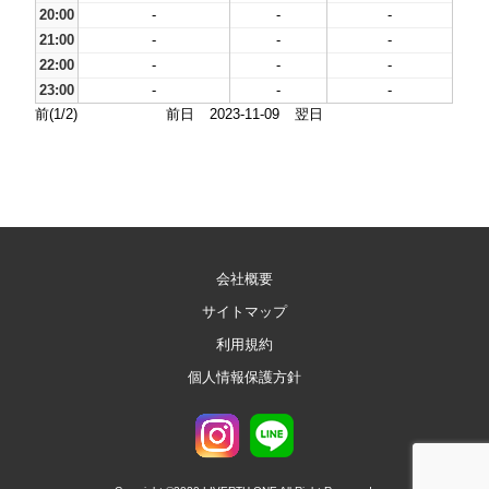
20:00
-
-
-
21:00
-
-
-
22:00
-
-
-
23:00
-
-
-
前(1/2)
前日
2023-11-09
翌日
会社概要
サイトマップ
利用規約
個人情報保護方針