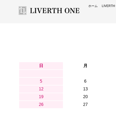
ホーム
LIVERT
日
月
5
6
12
13
19
20
26
27