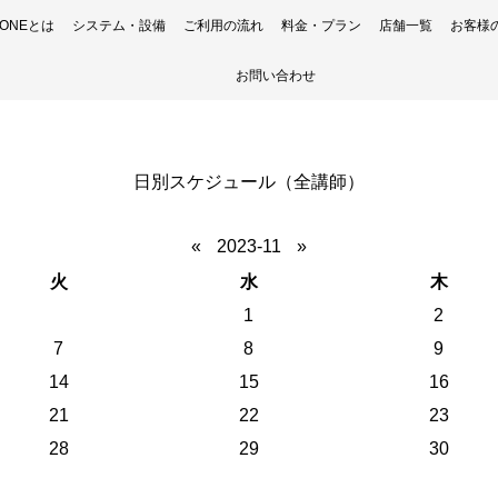
H ONEとは
システム・設備
ご利用の流れ
料金・プラン
店舗一覧
お客様
お問い合わせ
日別スケジュール（全講師）
«
2023-11
»
火
水
木
1
2
7
8
9
14
15
16
21
22
23
28
29
30