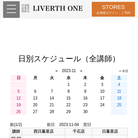
STORES
会員様ログイン・ご予約
日別スケジュール（全講師）
«
2023-11
»
» 今日
日
月
火
水
木
金
土
1
2
3
4
5
6
7
8
9
10
11
12
13
14
15
16
17
18
19
20
21
22
23
24
25
26
27
28
29
30
前(1/2)
前日
2023-11-04
翌日
講師
西日暮里店
千石店
日暮里店