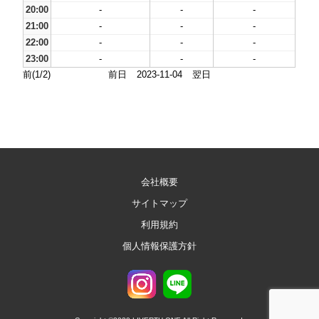
20:00
-
-
-
21:00
-
-
-
22:00
-
-
-
23:00
-
-
-
前(1/2)
前日
2023-11-04
翌日
会社概要
サイトマップ
利用規約
個人情報保護方針