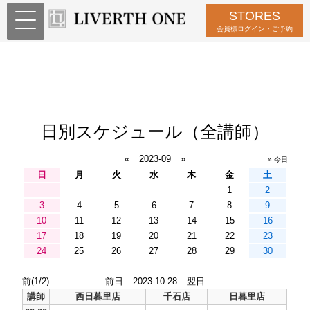
STORES
会員様ログイン・ご予約
日別スケジュール（全講師）
«
2023-09
»
» 今日
日
月
火
水
木
金
土
1
2
3
4
5
6
7
8
9
10
11
12
13
14
15
16
17
18
19
20
21
22
23
24
25
26
27
28
29
30
前(1/2)
前日
2023-10-28
翌日
講師
西日暮里店
千石店
日暮里店