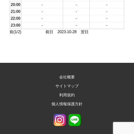
20:00
-
-
-
21:00
-
-
-
22:00
-
-
-
23:00
-
-
-
前(1/2)
前日
2023-10-28
翌日
会社概要
サイトマップ
利用規約
個人情報保護方針