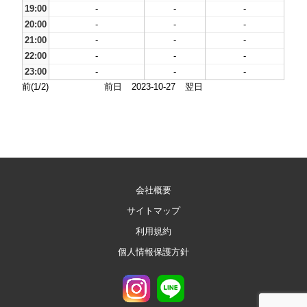
19:00
-
-
-
20:00
-
-
-
21:00
-
-
-
22:00
-
-
-
23:00
-
-
-
前(1/2)
前日
2023-10-27
翌日
会社概要
サイトマップ
利用規約
個人情報保護方針