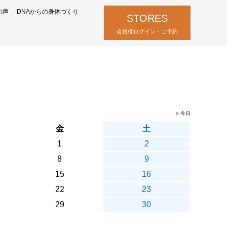
の声
DNAからの身体づくり
STORES
会員様ログイン・ご予約
» 今日
金
土
1
2
8
9
15
16
22
23
29
30