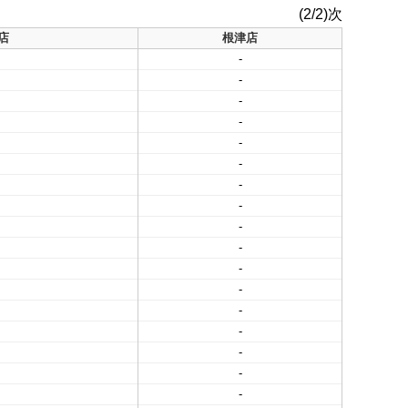
(2/2)次
店
根津店
-
-
-
-
-
-
-
-
-
-
-
-
-
-
-
-
-