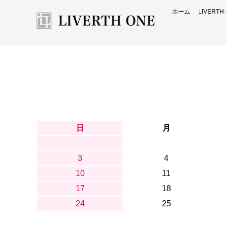
ホーム
LIVERT
日
月
3
4
10
11
17
18
24
25