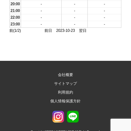
20:00
-
-
-
21:00
-
-
-
22:00
-
-
-
23:00
-
-
-
前(1/2)
前日
2023-10-23
翌日
会社概要
サイトマップ
利用規約
個人情報保護方針