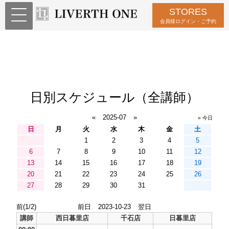
STORES
会員様ログイン・ご予約
日別スケジュール（全講師）
«
2025-07
»
» 今日
日
月
火
水
木
金
土
1
2
3
4
5
6
7
8
9
10
11
12
13
14
15
16
17
18
19
20
21
22
23
24
25
26
27
28
29
30
31
前(1/2)
前日
2023-10-23
翌日
講師
西日暮里店
千石店
日暮里店