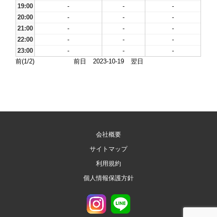
19:00
-
-
-
20:00
-
-
-
21:00
-
-
-
22:00
-
-
-
23:00
-
-
-
前(1/2)
前日
2023-10-19
翌日
会社概要
サイトマップ
利用規約
個人情報保護方針