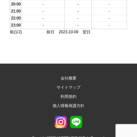
20:00
-
-
-
21:00
-
-
-
22:00
-
-
-
23:00
-
-
-
前(1/2)
前日
2023-10-09
翌日
会社概要
サイトマップ
利用規約
個人情報保護方針