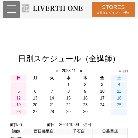
STORES
会員様ログイン・ご予約
日別スケジュール（全講師）
«
2023-11
»
» 今日
日
月
火
水
木
金
土
1
2
3
4
5
6
7
8
9
10
11
12
13
14
15
16
17
18
19
20
21
22
23
24
25
26
27
28
29
30
前(1/2)
前日
2023-10-09
翌日
講師
西日暮里店
千石店
日暮里店