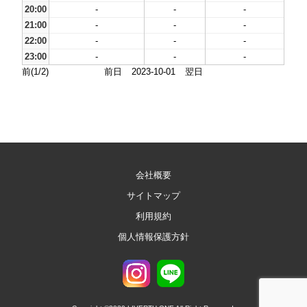
20:00
-
-
-
21:00
-
-
-
22:00
-
-
-
23:00
-
-
-
前(1/2)
前日
2023-10-01
翌日
会社概要
サイトマップ
利用規約
個人情報保護方針