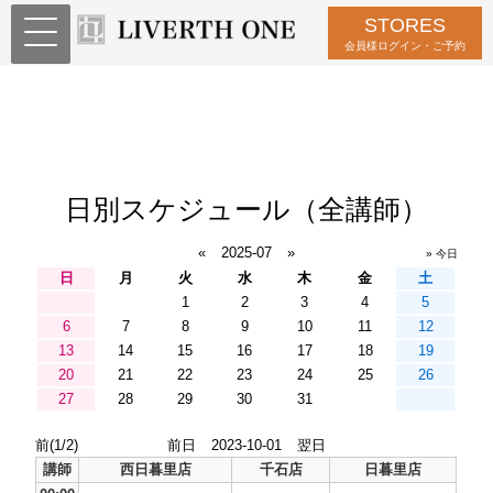
STORES
会員様ログイン・ご予約
日別スケジュール（全講師）
«
2025-07
»
» 今日
日
月
火
水
木
金
土
1
2
3
4
5
6
7
8
9
10
11
12
13
14
15
16
17
18
19
20
21
22
23
24
25
26
27
28
29
30
31
前(1/2)
前日
2023-10-01
翌日
講師
西日暮里店
千石店
日暮里店