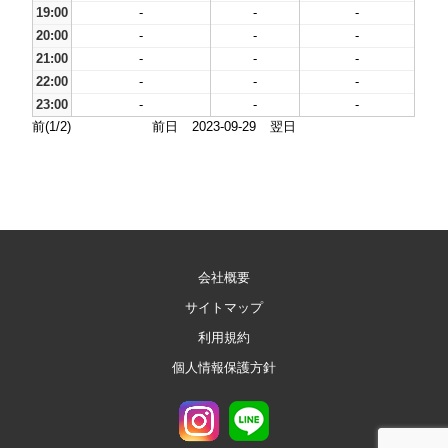
19:00
-
-
-
20:00
-
-
-
21:00
-
-
-
22:00
-
-
-
23:00
-
-
-
前(1/2)
前日
2023-09-29
翌日
会社概要
サイトマップ
利用規約
個人情報保護方針