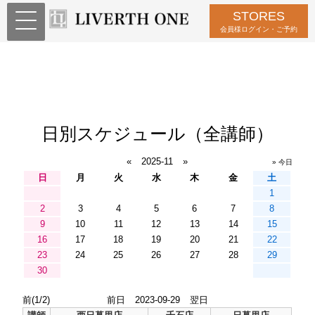
STORES
会員様ログイン・ご予約
日別スケジュール（全講師）
«
2025-11
»
» 今日
日
月
火
水
木
金
土
1
2
3
4
5
6
7
8
9
10
11
12
13
14
15
16
17
18
19
20
21
22
23
24
25
26
27
28
29
30
前(1/2)
前日
2023-09-29
翌日