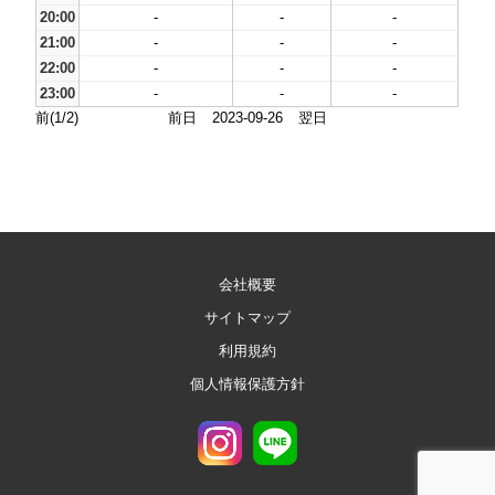
20:00
-
-
-
21:00
-
-
-
22:00
-
-
-
23:00
-
-
-
前(1/2)
前日
2023-09-26
翌日
会社概要
サイトマップ
利用規約
個人情報保護方針