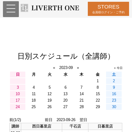
STORES
会員様ログイン・ご予約
日別スケジュール（全講師）
«
2023-09
»
» 今日
日
月
火
水
木
金
土
1
2
3
4
5
6
7
8
9
10
11
12
13
14
15
16
17
18
19
20
21
22
23
24
25
26
27
28
29
30
前(1/2)
前日
2023-09-26
翌日
講師
西日暮里店
千石店
日暮里店