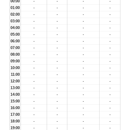
00:00
-
-
-
-
01:00
-
-
-
-
02:00
-
-
-
-
03:00
-
-
-
-
04:00
-
-
-
-
05:00
-
-
-
-
06:00
-
-
-
-
07:00
-
-
-
-
08:00
-
-
-
-
09:00
-
-
-
-
10:00
-
-
-
-
11:00
-
-
-
-
12:00
-
-
-
-
13:00
-
-
-
-
14:00
-
-
-
-
15:00
-
-
-
-
16:00
-
-
-
-
17:00
-
-
-
-
18:00
-
-
-
-
19:00
-
-
-
-