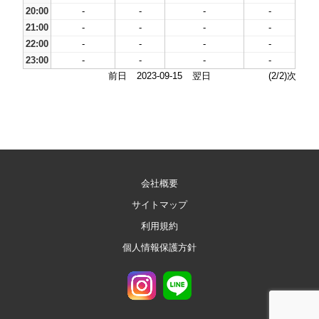
20:00
-
-
-
-
21:00
-
-
-
-
22:00
-
-
-
-
23:00
-
-
-
-
前日
2023-09-15
翌日
(2/2)次
会社概要
サイトマップ
利用規約
個人情報保護方針