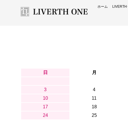
ホーム
LIVERT
日
月
3
4
10
11
17
18
24
25