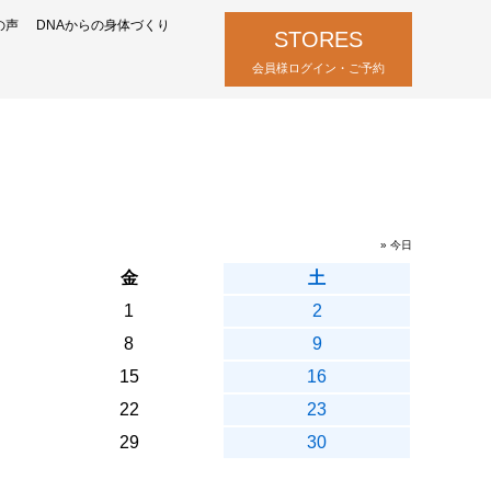
の声
DNAからの身体づくり
STORES
会員様ログイン・ご予約
» 今日
金
土
1
2
8
9
15
16
22
23
29
30