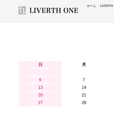
ホーム
LIVERT
日
月
6
7
13
14
20
21
27
28