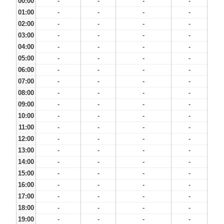
00:00
-
-
-
-
01:00
-
-
-
-
02:00
-
-
-
-
03:00
-
-
-
-
04:00
-
-
-
-
05:00
-
-
-
-
06:00
-
-
-
-
07:00
-
-
-
-
08:00
-
-
-
-
09:00
-
-
-
-
10:00
-
-
-
-
11:00
-
-
-
-
12:00
-
-
-
-
13:00
-
-
-
-
14:00
-
-
-
-
15:00
-
-
-
-
16:00
-
-
-
-
17:00
-
-
-
-
18:00
-
-
-
-
19:00
-
-
-
-