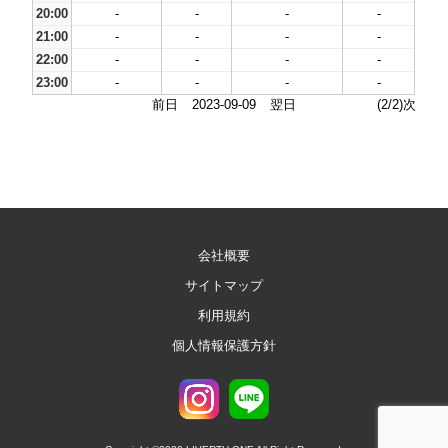
20:00
-
-
-
-
21:00
-
-
-
-
22:00
-
-
-
-
23:00
-
-
-
-
前日
2023-09-09
翌日
(2/2)次
会社概要
サイトマップ
利用規約
個人情報保護方針