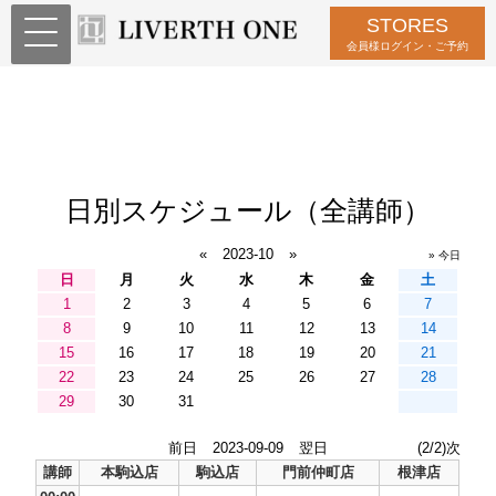
STORES
会員様ログイン・ご予約
日別スケジュール（全講師）
«
2023-10
»
» 今日
日
月
火
水
木
金
土
1
2
3
4
5
6
7
8
9
10
11
12
13
14
15
16
17
18
19
20
21
22
23
24
25
26
27
28
29
30
31
前日
2023-09-09
翌日
(2/2)次
講師
本駒込店
駒込店
門前仲町店
根津店