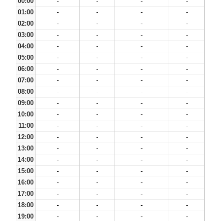
00:00
-
-
-
-
01:00
-
-
-
-
02:00
-
-
-
-
03:00
-
-
-
-
04:00
-
-
-
-
05:00
-
-
-
-
06:00
-
-
-
-
07:00
-
-
-
-
08:00
-
-
-
-
09:00
-
-
-
-
10:00
-
-
-
-
11:00
-
-
-
-
12:00
-
-
-
-
13:00
-
-
-
-
14:00
-
-
-
-
15:00
-
-
-
-
16:00
-
-
-
-
17:00
-
-
-
-
18:00
-
-
-
-
19:00
-
-
-
-