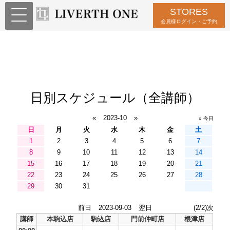
STORES
会員様ログイン・ご予約
日別スケジュール（全講師）
«
2023-10
»
» 今日
日
月
火
水
木
金
土
1
2
3
4
5
6
7
8
9
10
11
12
13
14
15
16
17
18
19
20
21
22
23
24
25
26
27
28
29
30
31
前日
2023-09-03
翌日
(2/2)次
講師
本駒込店
駒込店
門前仲町店
根津店