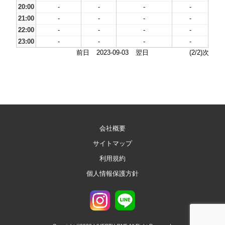
20:00
-
-
-
-
21:00
-
-
-
-
22:00
-
-
-
-
23:00
-
-
-
-
前日
2023-09-03
翌日
(2/2)次
会社概要
サイトマップ
利用規約
個人情報保護方針