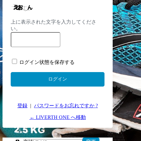
上に表示された文字を入力してくださ
い。
ログイン状態を保存する
登録
|
パスワードをお忘れですか ?
← LIVERTH ONE へ移動