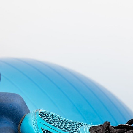
liverthone.com