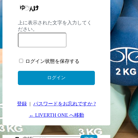
上に表示された文字を入力してく
ださい。
ログイン状態を保存する
登録
|
パスワードをお忘れですか ?
← LIVERTH ONE へ移動