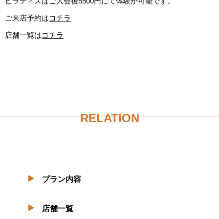
ピラティスはご入会後5500円にて体験が可能です。
ご来店予約は
コチラ
店舗一覧は
コチラ
RELATION
プラン内容
店舗一覧