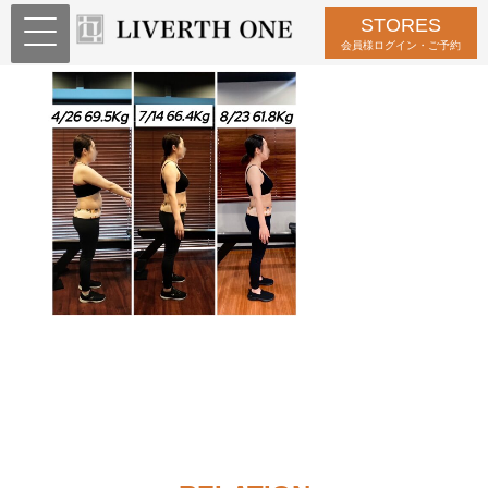
STORES
S__5603354_0
会員様ログイン・ご予約